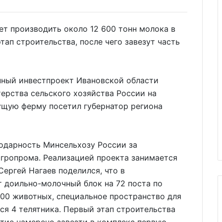
ет производить около 12 600 тонн молока в
тап строительства, после чего завезут часть
ный инвестпроект Ивановской области
ерства сельского хозяйства России на
ущую ферму посетил губернатор региона
годарность Минсельхозу России за
гропрома. Реализацией проекта занимается
Сергей Нагаев поделился, что в
 доильно-молочный блок на 72 поста по
 600 животных, специальное пространство для
ся 4 телятника. Первый этап строительства