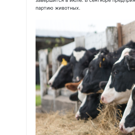
завершится в июле. В сентябре предпри
партию животных.