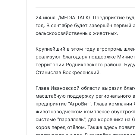
24 июня. /MEDIA TALK/. Предприятие буд
год. В сентябре будет завершён первый э
сельскохозяйственных животных.
Крупнейший в этом году агропромышлен
реализуют благодаря поддержке Минист
территории Родниковского района. Буд
Станислав Воскресенский.
Глава Ивановской области выразил бла
масштабную поддержку регионального а
предприятие "АгроВит". Глава компании 
животноводческом комплексе обустроят
системе "параллель", два коровника на
коров перед отёлом. Также здесь появят