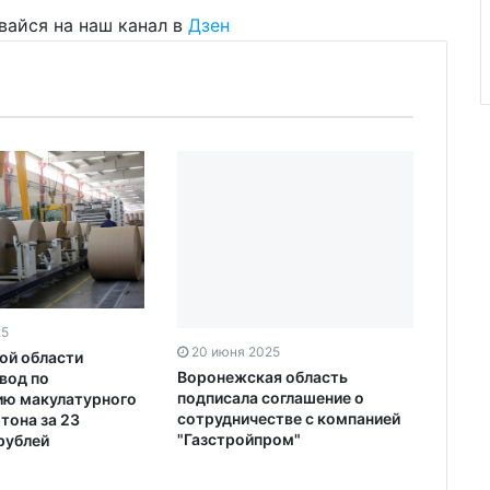
вайся на наш канал в
Дзен
25
20 июня 2025
ой области
Воронежская область
вод по
подписала соглашение о
ию макулатурного
сотрудничестве с компанией
тона за 23
"Газстройпром"
рублей