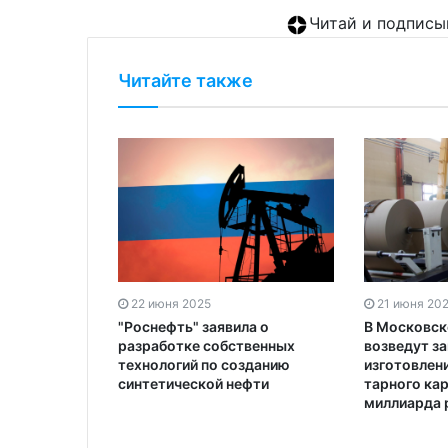
Читай и подписы
Читайте также
22 июня 2025
21 июня 20
"Роснефть" заявила о
В Московск
разработке собственных
возведут за
технологий по созданию
изготовлен
синтетической нефти
тарного кар
миллиарда 