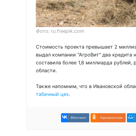
Фото: ru.freepik.com
Стоимость проекта превышает 2 миллиа
выдал компании "АгроВит" два кредита 
составила более 1,8 миллиарда рублей,
области.
Также напомним, что в Ивановской обл
табачный цех
.
ВКонтакте
Одноклассники