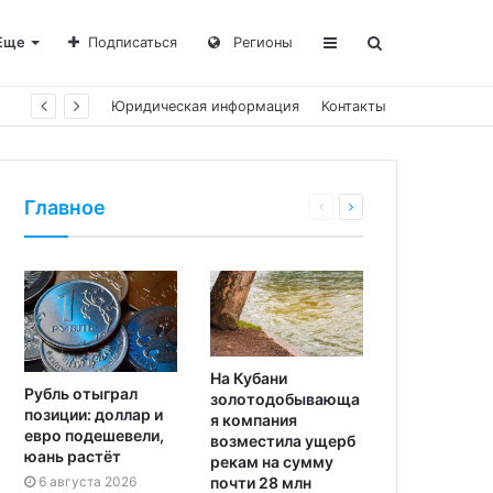
Еще
Подписаться
Регионы
Юридическая информация
Контакты
Главное
На Кубани
Рубль отыграл
золотодобывающа
позиции: доллар и
я компания
евро подешевели,
возместила ущерб
юань растёт
рекам на сумму
почти 28 млн
6 августа 2026