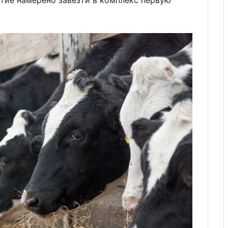
ятие намерено завезти в комплекс первую