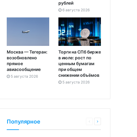
рублей
6 августа 2026
Москва — Тегеран:
Торги на СПб бирже
возобновлено
в июле: рост по
прямое
ценным бумагам
авиасообщение
при общем
снижении объёмов
5 августа 2026
5 августа 2026
Популярное