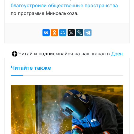
благоустроили общественные пространства
по программе Минсельхоза.
Читай и подписывайся на наш канал в
Дзен
Читайте также