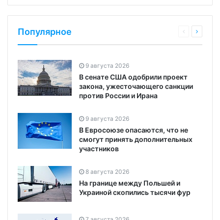
Популярное
9 августа 2026
В сенате США одобрили проект
закона, ужесточающего санкции
против России и Ирана
9 августа 2026
В Евросоюзе опасаются, что не
смогут принять дополнительных
участников
8 августа 2026
На границе между Польшей и
Украиной скопились тысячи фур
7 августа 2026