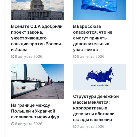
В сенате США одобрили
В Евросоюзе
проект закона,
опасаются, что не
ужесточающего
смогут принять
санкции против России
дополнительных
и Ирана
участников
9 августа 2026
9 августа 2026
Структура денежной
массы меняется:
На границе между
корпоративные
Польшей и Украиной
депозиты обогнали
скопились тысячи фур
вклады населения
8 августа 2026
7 августа 2026