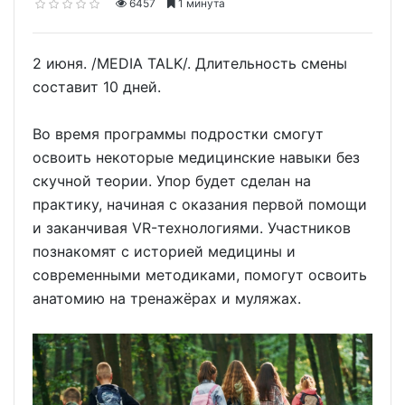
6457
1 минута
2 июня. /MEDIA TALK/. Длительность смены
составит 10 дней.
Во время программы подростки смогут
освоить некоторые медицинские навыки без
скучной теории. Упор будет сделан на
практику, начиная с оказания первой помощи
и заканчивая VR-технологиями. Участников
познакомят с историей медицины и
современными методиками, помогут освоить
анатомию на тренажёрах и муляжах.