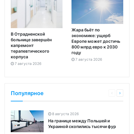
Жара бьёт по
В Отрадненской
экономике: ущерб
больнице завершён
Европе может достичь
капремонт
800 млрд евро к 2030
терапевтического
году
корпуса
7 августа 2026
7 августа 2026
Популярное
8 августа 2026
На границе между Польшей и
Украиной скопились тысячи фур